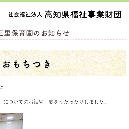
三里保育園のお知らせ
おもちつき
た。
」についてのお話や、歌をうたったりしました。