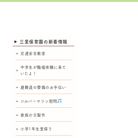
三里保育園の新着情報
交通安全教室
中学生が職場体験に来て
いたよ！
避難道の整備のお手伝い
シルバーマリン慰問
家族の日製作
小学1年生里帰り