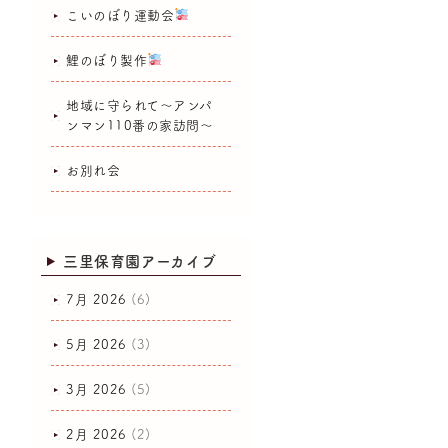
こいのぼり運動会
鯉のぼり製作
地域に守られて～アンパ
ンマン110番の家訪問～
お別れ会
三里保育園アーカイブ
7月 2026
(6)
5月 2026
(3)
3月 2026
(5)
2月 2026
(2)