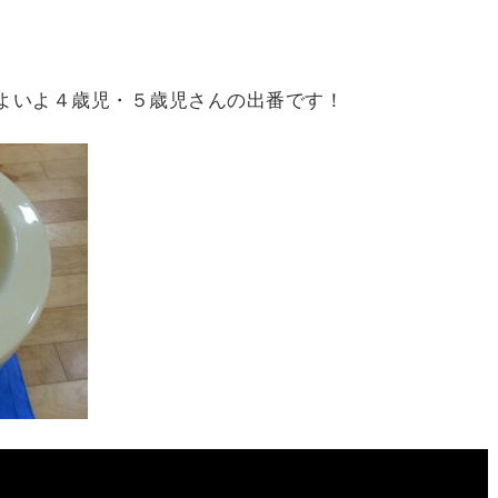
よいよ４歳児・５歳児さんの出番です！