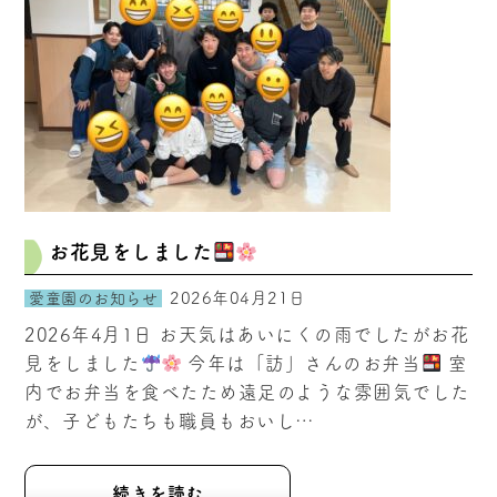
お花見をしました
2026年04月21日
愛童園のお知らせ
2026年4月1日 お天気はあいにくの雨でしたがお花
見をしました
今年は「訪」さんのお弁当
室
内でお弁当を食べたため遠足のような雰囲気でした
が、子どもたちも職員もおいし…
続きを読む