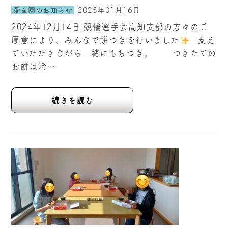
2025年01月16日
愛童園のお知らせ
2024年12月14日 競輪選手会高知支部の方々のご
厚意により、みんなで餅つきを行いました
支え
ていただきながら一緒にもちつき。 つきたての
お餅は冷…
続きを読む