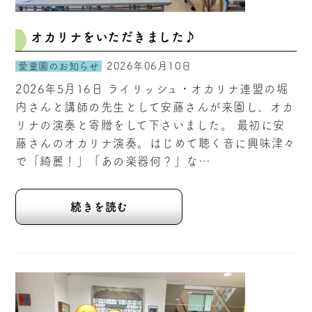
オカリナをいただきました♪
2026年06月10日
愛童園のお知らせ
2026年5月16日 ライリッシュ・オカリナ連盟の堀
内さんと講師の先生として安藤さんが来園し、オカ
リナの演奏と寄贈をして下さいました。 最初に安
藤さんのオカリナ演奏。はじめて聴く音に興味津々
で「綺麗！」「あの楽器何？」な…
続きを読む