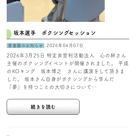
坂本選手 ボクシングセッション
2026年04月07日
愛童園のお知らせ
2026年3月25日 特定非営利活動法人 心の絆さん
主催のボクシングイベントが開催されました。 平成
のKOキング 坂本博之 さんに講演をして頂きま
した。 坂本さん自身がボクシングから学んだ
「夢」を持つことの大切さについて…
続きを読む