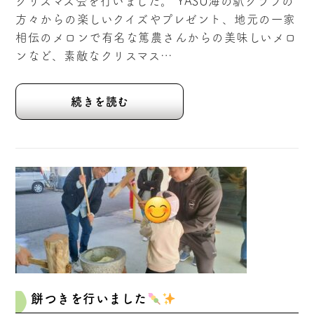
クリスマス会を行いました。 YASU海の駅クラブの
方々からの楽しいクイズやプレゼント、地元の一家
相伝のメロンで有名な篤農さんからの美味しいメロ
ンなど、素敵なクリスマス…
続きを読む
餅つきを行いました