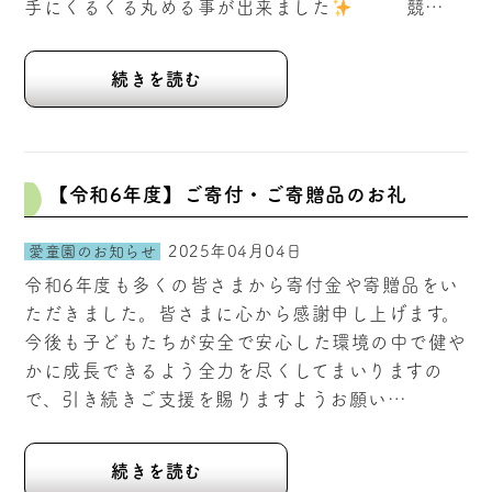
手にくるくる丸める事が出来ました
競…
続きを読む
【令和6年度】ご寄付・ご寄贈品のお礼
2025年04月04日
愛童園のお知らせ
令和6年度も多くの皆さまから寄付金や寄贈品をい
ただきました。皆さまに心から感謝申し上げます。
今後も子どもたちが安全で安心した環境の中で健や
かに成長できるよう全力を尽くしてまいりますの
で、引き続きご支援を賜りますようお願い…
続きを読む