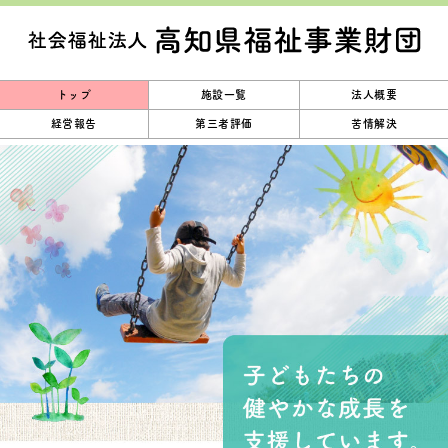
トップ
施設一覧
法人概要
経営報告
第三者評価
苦情解決