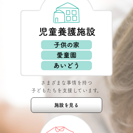
2022年7月20日
個人情報保護に関する方針について
2020年6月15日
ホームページ リニューアルのお知らせ
2015年11月10日
競輪補助事業完了のお知らせ
さまざまな事情を持つ
子どもたちを支援しています。
施設を見る