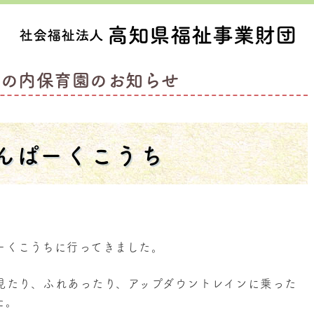
丸の内保育園のお知らせ
んぱーくこうち
ーくこうちに行ってきました。
見たり、ふれあったり、アップダウントレインに乗った
た。