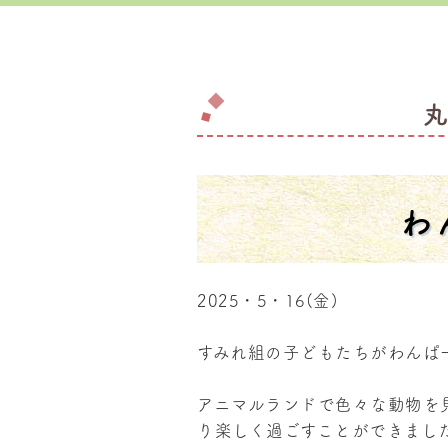
わ
2025・5・16(金)
すみれ組の子どもたちがわんぱ
アニマルランドで色々な動物を
り楽しく過ごすことができまし