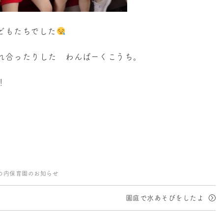
どもたちでした
れ合ったりした わんぱーくこうち。
！
の内保育園のお知らせ
園庭で水あそびをしたよ