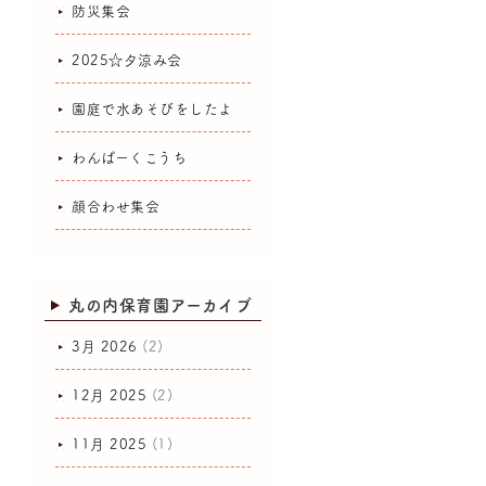
防災集会
2025☆夕涼み会
園庭で水あそびをしたよ
わんぱーくこうち
顔合わせ集会
丸の内保育園アーカイブ
3月 2026
(2)
12月 2025
(2)
11月 2025
(1)