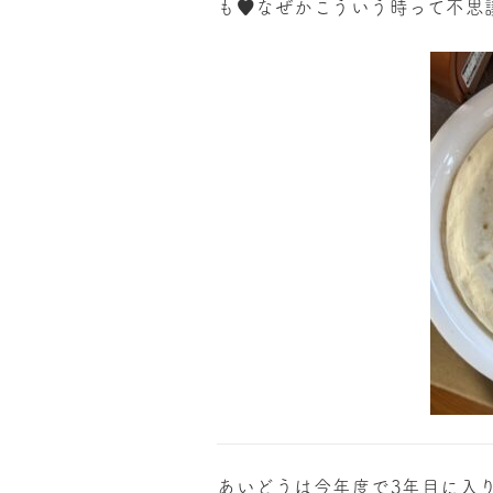
も♥️なぜかこういう時って不
あいどうは今年度で3年目に入