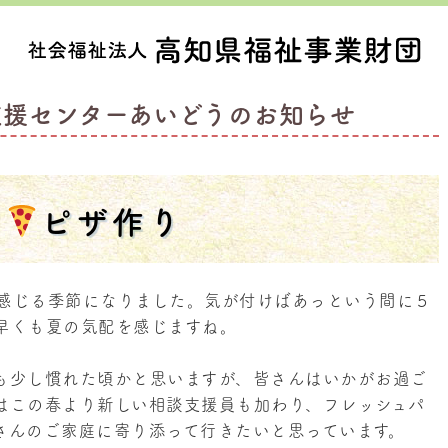
支援センターあいどうのお知らせ
ピザ作り
感じる季節になりました。気が付けばあっという間に５
早くも夏の気配を感じますね。
も少し慣れた頃かと思いますが、皆さんはいかがお過ご
はこの春より新しい相談支援員も加わり、フレッシュパ
さんのご家庭に寄り添って行きたいと思っています。