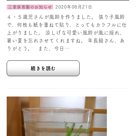
2020年08月21日
三里保育園のお知らせ
４・５歳児さんが風鈴を作りました。 張り子風鈴
で、何枚も紙を重ねて貼り、とってもカラフルに仕
上がりました。 涼しげな可愛い風鈴が風に揺れ、
暑い夏を忘れさせてくれますね。 年長組さん、あ
りがとう。 また、今日…
続きを読む