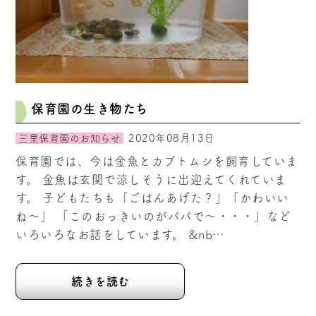
保育園の生き物たち
2020年08月13日
三里保育園のお知らせ
保育園では、今は金魚とカブトムシを飼育していま
す。 金魚は玄関で涼しそうに出迎えてくれていま
す。 子どもたちも「ごはんあげた？」「かわいい
ね～」 「このおっきいのがパパで～・・・」など
いろいろなお話をしています。 &nb…
続きを読む