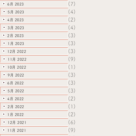
(7)
6月 2023
(4)
5月 2023
(2)
4月 2023
(4)
3月 2023
(3)
2月 2023
(3)
1月 2023
(3)
12月 2022
(9)
11月 2022
(1)
10月 2022
(3)
9月 2022
(3)
6月 2022
(3)
5月 2022
(2)
4月 2022
(1)
2月 2022
(2)
1月 2022
(6)
12月 2021
(9)
11月 2021