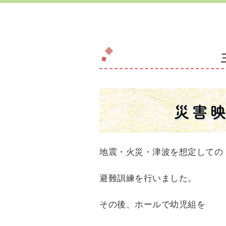
災害
地震・火災・津波を想定しての
避難訓練を行いました。
その後、ホールで幼児組を