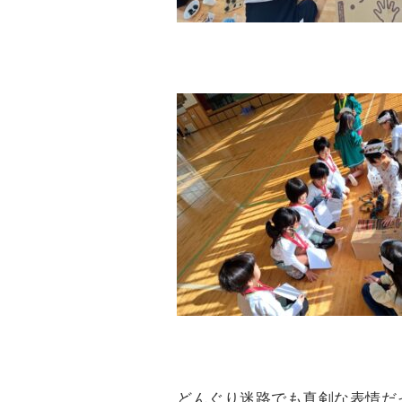
どんぐり迷路でも真剣な表情だ