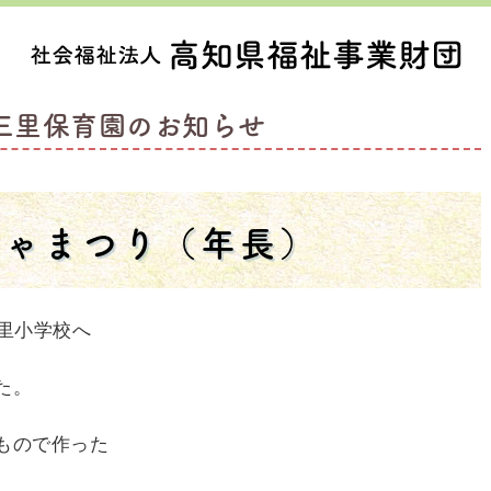
三里保育園のお知らせ
ちゃまつり（年長）
里小学校へ
た。
もので作った