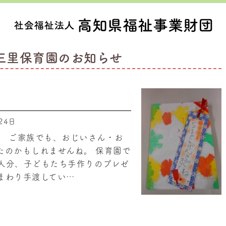
三里保育園のお知らせ
24日
。 ご家族でも、おじいさん・お
たのかもしれませんね。 保育園で
人分、子どもたち手作りのプレゼ
まわり手渡してい…