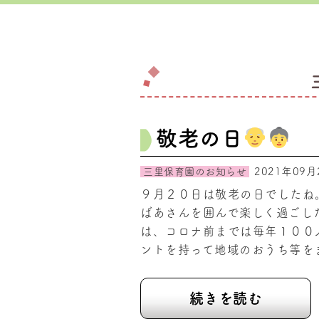
敬老の日
2021年09月
三里保育園のお知らせ
９月２０日は敬老の日でしたね
ばあさんを囲んで楽しく過ごし
は、コロナ前までは毎年１００
ントを持って地域のおうち等を
続きを読む