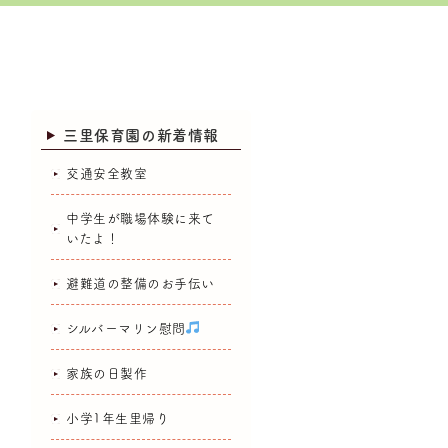
三里保育園の新着情報
交通安全教室
中学生が職場体験に来て
いたよ！
避難道の整備のお手伝い
シルバーマリン慰問
家族の日製作
小学1年生里帰り