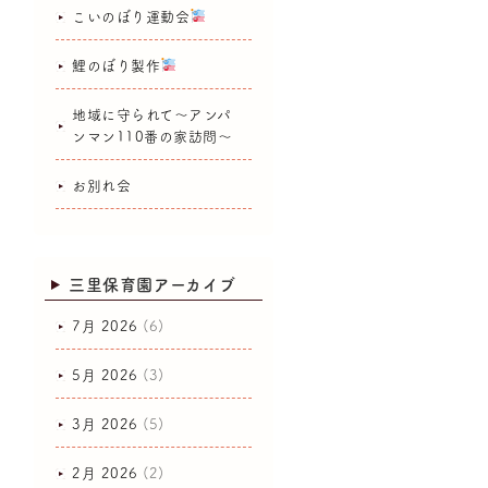
こいのぼり運動会
鯉のぼり製作
地域に守られて～アンパ
ンマン110番の家訪問～
お別れ会
三里保育園アーカイブ
7月 2026
(6)
5月 2026
(3)
3月 2026
(5)
2月 2026
(2)