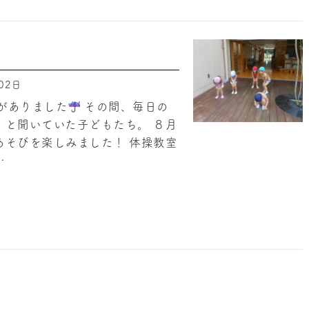
02日
がありました
その間、毎日の
」と聞いていた子どもたち。 ８月
あそびを楽しみました！ 体操教室
…