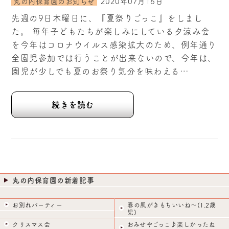
2020年07月16日
丸の内保育園のお知らせ
先週の9日木曜日に、『夏祭りごっこ』をしまし
た。 毎年子どもたちが楽しみにしている夕涼み会
を今年はコロナウイルス感染拡大のため、例年通り
全園児参加では行うことが出来ないので、今年は、
園児が少しでも夏のお祭り気分を味わえる…
続きを読む
丸の内保育園の新着記事
お別れパーティー
春の風がきもちいいね～(1.2歳
児)
クリスマス会
おみせやごっこ♪楽しかったね