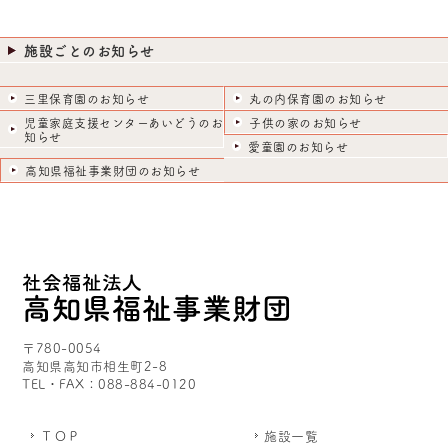
施設ごとのお知らせ
三里保育園のお知らせ
丸の内保育園のお知らせ
児童家庭支援センターあいどうのお
子供の家のお知らせ
知らせ
愛童園のお知らせ
高知県福祉事業財団のお知らせ
〒780-0054
高知県高知市相生町2-8
TEL・FAX：088-884-0120
ＴＯＰ
施設一覧