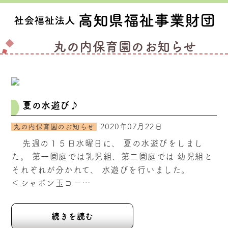
丸の内保育園のお知らせ
夏の水遊び♪
2020年07月22日
丸の内保育園のお知らせ
先週の１５日水曜日に、 夏の水遊びをしまし
た。 第一園庭では乳児組、第二園庭では 幼児組と
それぞれが分かれて、 水遊びを行いました。
＜シャボン玉コー…
続きを読む