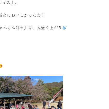
ライス』。
最高においしかったね！
ゃんけん列車』は、大盛り上がり