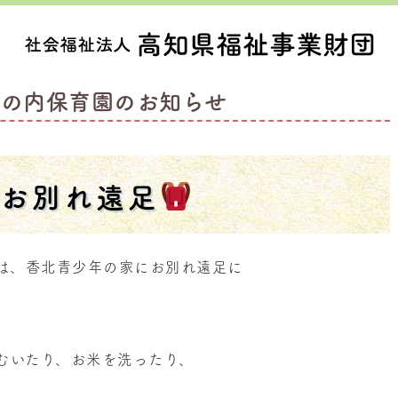
丸の内保育園のお知らせ
♫お別れ遠足
たちは、香北青少年の家にお別れ遠足に
むいたり、お米を洗ったり、