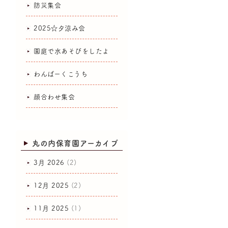
防災集会
2025☆夕涼み会
園庭で水あそびをしたよ
わんぱーくこうち
顔合わせ集会
丸の内保育園アーカイブ
3月 2026
(2)
12月 2025
(2)
11月 2025
(1)