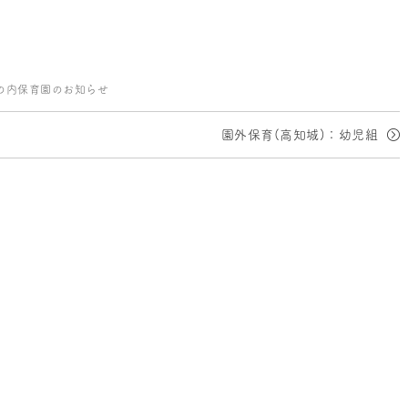
の内保育園のお知らせ
園外保育(高知城)：幼児組