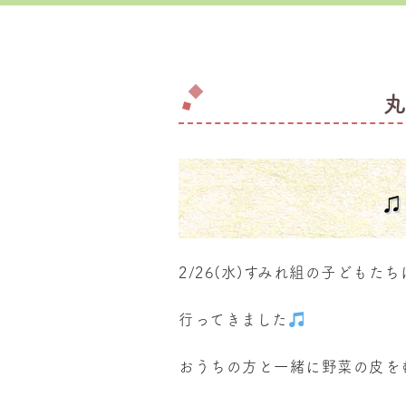
2/26(水)すみれ組の子ども
行ってきました
おうちの方と一緒に野菜の皮を