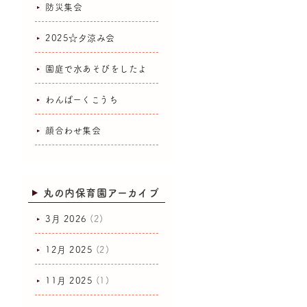
防災集会
2025☆夕涼み会
園庭で水あそびをしたよ
わんぱーくこうち
顔合わせ集会
丸の内保育園アーカイブ
3月 2026
(2)
12月 2025
(2)
11月 2025
(1)