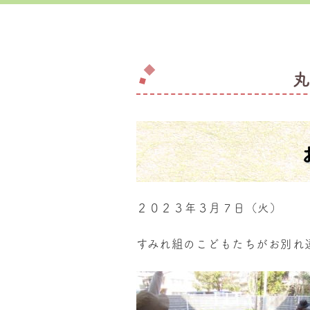
２０２３年３月７日（火）
すみれ組のこどもたちがお別れ