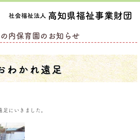
丸の内保育園のお知らせ
おわかれ遠足
遠足にいきました。