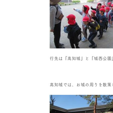
行先は『高知城』と『城西公園
高知城では、お城の周りを散策