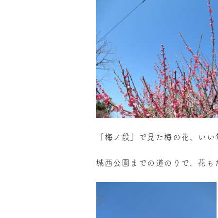
『梅ノ段』で見た梅の花、いい
城西公園までの道のりで、花も