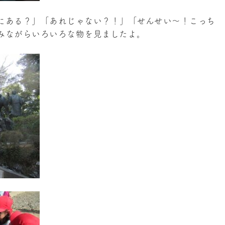
にある？」「あれじゃない？！」「せんせい～！こっち
みながらいろいろな物を見ましたよ。