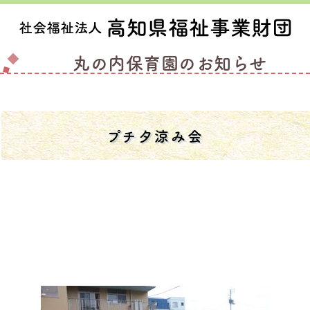
丸の内保育園のお知らせ
プチ夕涼み会