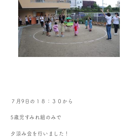
７月9日の１８：３０から
5歳児すみれ組のみで
夕涼み会を行いました！