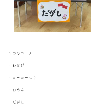
４つのコーナー
・わなげ
・ヨーヨーつり
・おめん
・だがし