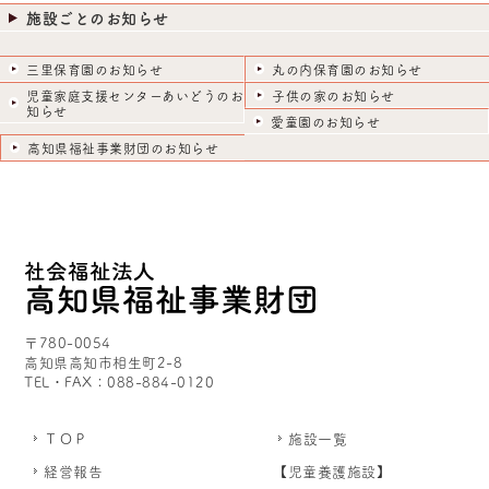
施設ごとのお知らせ
三里保育園のお知らせ
丸の内保育園のお知らせ
児童家庭支援センターあいどうのお
子供の家のお知らせ
知らせ
愛童園のお知らせ
高知県福祉事業財団のお知らせ
〒780-0054
高知県高知市相生町2-8
TEL・FAX：088-884-0120
ＴＯＰ
施設一覧
経営報告
【児童養護施設】