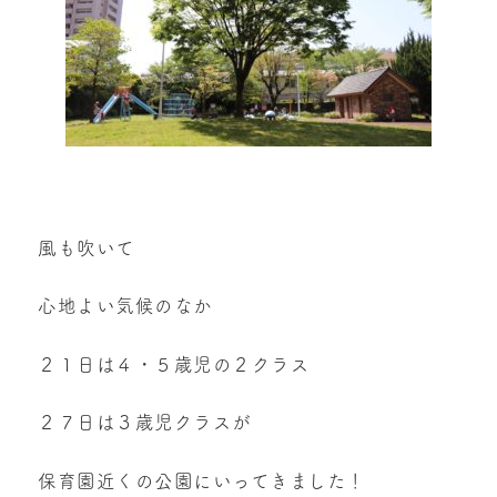
風も吹いて
心地よい気候のなか
２１日は４・５歳児の２クラス
２７日は３歳児クラスが
保育園近くの公園にいってきました！