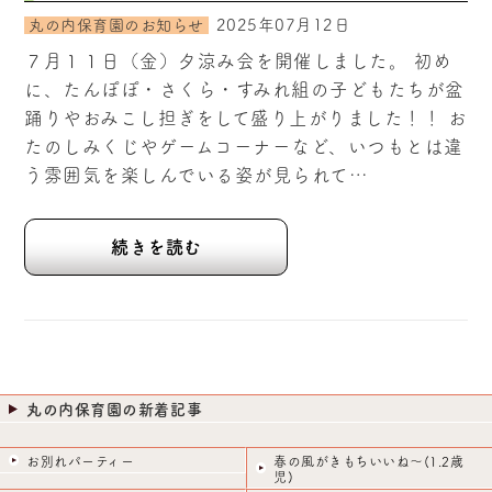
2025年07月12日
丸の内保育園のお知らせ
７月１１日（金）夕涼み会を開催しました。 初め
に、たんぽぽ・さくら・すみれ組の子どもたちが盆
踊りやおみこし担ぎをして盛り上がりました！！ お
たのしみくじやゲームコーナーなど、いつもとは違
う雰囲気を楽しんでいる姿が見られて…
続きを読む
丸の内保育園の新着記事
お別れパーティー
春の風がきもちいいね～(1.2歳
児)