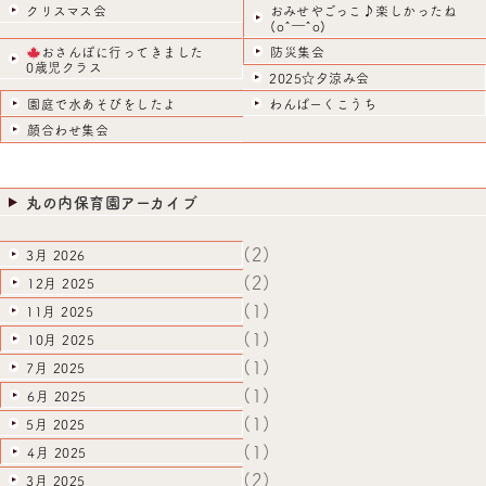
クリスマス会
おみせやごっこ♪楽しかったね
(o^―^o)
おさんぽに行ってきました
防災集会
0歳児クラス
2025☆夕涼み会
園庭で水あそびをしたよ
わんぱーくこうち
顔合わせ集会
丸の内保育園アーカイブ
(2)
3月 2026
(2)
12月 2025
(1)
11月 2025
(1)
10月 2025
(1)
7月 2025
(1)
6月 2025
(1)
5月 2025
(1)
4月 2025
(2)
3月 2025