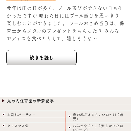
今年は雨の日が多く、プール遊びができない日も多
かったですが 晴れた日にはプール遊びを思いきり
楽しむことができました。 プールおさめ当日は、保
育士からメダルのプレゼントをもらったり みんな
でアイスを食べたりして、嬉しそうな…
続きを読む
丸の内保育園の新着記事
お別れパーティー
春の風がきもちいいね～(1.2歳
児)
クリスマス会
おみせやごっこ♪楽しかったね
(o^―^o)