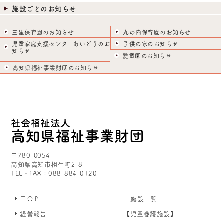
施設ごとのお知らせ
三里保育園のお知らせ
丸の内保育園のお知らせ
児童家庭支援センターあいどうのお
子供の家のお知らせ
知らせ
愛童園のお知らせ
高知県福祉事業財団のお知らせ
〒780-0054
高知県高知市相生町2-8
TEL・FAX：088-884-0120
ＴＯＰ
施設一覧
経営報告
【児童養護施設】