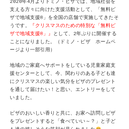
2020年4月よりドミノ・ピザでは、地域社会を
支える方々に向けた支援活動として、「無料ピ
ザで地域支援®」を全国の店舗で実施してきたそ
うです。
『クリスマスのための特別な「無料ピ
ザで地域支援®」』
として、2年ぶりに開催する
ことになりました。（ドミノ・ピザ ホームペ
ージより一部引用）
地域のご家庭へサポートをしている児童家庭支
援センターとして、今、関わりのある子ども達
にクリスマスの楽しい気分をピザのプレゼント
を通して届けたい！と思い、エントリーをして
いました。
ピザのおいしい香りと共に、お家へ訪問しピザ
をプレゼントすると「食べていい～？」と子ど