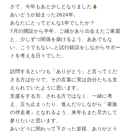
さて、今年もあと少しとなりました
あいどうが始まった2024年。
あなたにとってどんな1年でしたか？
7月の開設から半年、ご縁があり出会えたご家庭
と、少しずつ関係を築けるよう、ああでもな
い、こうでもない…と試行錯誤をしながらサポー
トを考える日々でした。
訪問するといつも「ありがとう」と言ってくだ
さる方ばかりで、その言葉に実は自分たちも支
えられていたように思います。
支援をする方、される方ではなく、一緒に考
え、立ち止まったり、進んだりしながら「家族
の伴走者」となれるよう、来年もまた尽力して
参りたいと思います。
あいどうに関わって下さった皆様、ありがとう